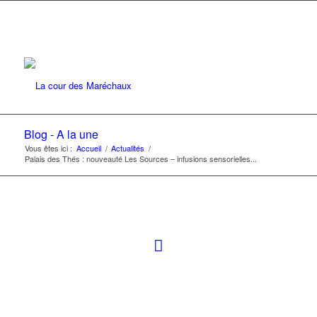
Blog - A la une
Vous êtes ici :
Accueil
/
Actualités
/
Palais des Thés : nouveauté Les Sources – infusions sensorielles...