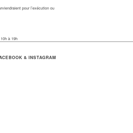
urviendraient pour l’exécution ou
e 10h à 19h
FACEBOOK & INSTAGRAM