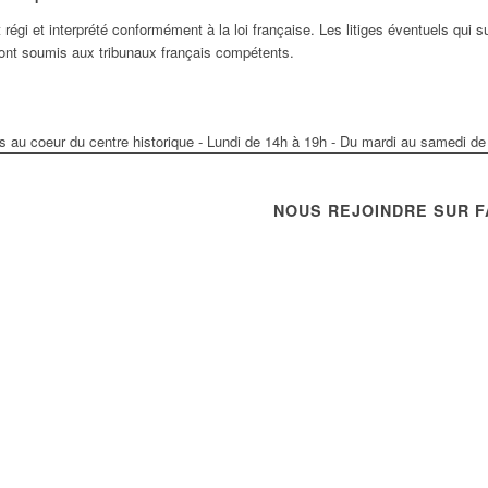
égi et interprété conformément à la loi française. Les litiges éventuels qui s
eront soumis aux tribunaux français compétents.
s au coeur du centre historique - Lundi de 14h à 19h - Du mardi au samedi d
NOUS REJOINDRE SUR 