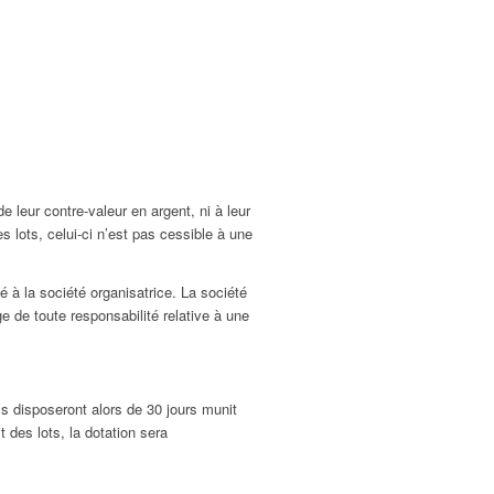
e leur contre-valeur en argent, ni à leur
 lots, celui-ci n’est pas cessible à une
 à la société organisatrice. La société
e de toute responsabilité relative à une
Ils disposeront alors de 30 jours munit
t des lots, la dotation sera