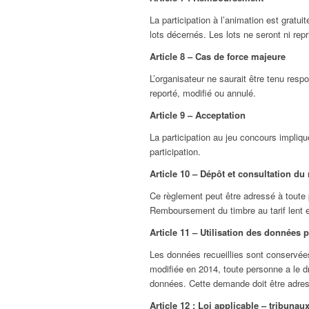
La participation à l’animation est grat
lots décernés. Les lots ne seront ni rep
Article 8 – Cas de force majeure
L’organisateur ne saurait être tenu resp
reporté, modifié ou annulé.
Article 9 – Acceptation
La participation au jeu concours impliqu
participation.
Article 10 – Dépôt et consultation du
Ce règlement peut être adressé à toute
Remboursement du timbre au tarif lent e
Article 11 – Utilisation des données 
Les données recueillies sont conservées
modifiée en 2014, toute personne a le dro
données. Cette demande doit être adres
Article 12 : Loi applicable – tribuna