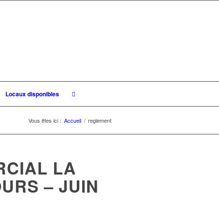
Locaux disponibles
Vous êtes ici :
Accueil
/
reglement
CIAL LA
URS – JUIN