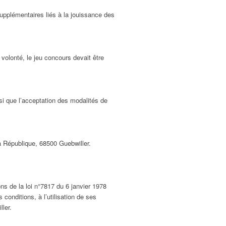
upplémentaires liés à la jouissance des
volonté, le jeu concours devait être
nsi que l’acceptation des modalités de
a République, 68500 Guebwiller.
ns de la loi n°7817 du 6 janvier 1978
 conditions, à l’utilisation de ses
ler.