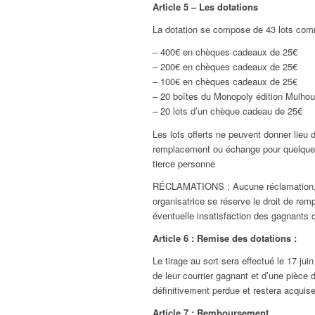
Article 5 – Les dotations
La dotation se compose de 43 lots com
– 400€ en chèques cadeaux de 25€
– 200€ en chèques cadeaux de 25€
– 100€ en chèques cadeaux de 25€
– 20 boîtes du Monopoly édition Mulhou
– 20 lots d’un chèque cadeau de 25€
Les lots offerts ne peuvent donner lieu 
remplacement ou échange pour quelque ca
tierce personne
RÉCLAMATIONS : Aucune réclamation, aucu
organisatrice se réserve le droit de rem
éventuelle insatisfaction des gagnants c
Article 6 : Remise des dotations :
Le tirage au sort sera effectué le 17 jui
de leur courrier gagnant et d’une pièce d
définitivement perdue et restera acqui
Article 7 : Remboursement