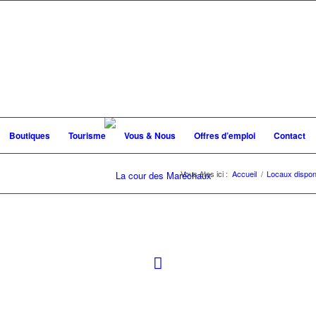
Boutiques
Tourisme
Vous & Nous
Offres d’emploi
Contact
Vous êtes ici :
Accueil
/
Locaux dispon