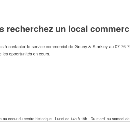
s recherchez un local commerci
as à contacter le service commercial de Gouny & Starkley au 07 76 7
e les opportunités en cours.
s au coeur du centre historique - Lundi de 14h à 19h - Du mardi au samedi d