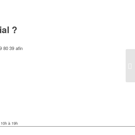
al ?
9 80 39 afin
e 10h à 19h