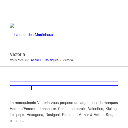
Victoria
Vous êtes ici :
Accueil
/
Boutiques
/
Victoria
La maroquinerie Victoria vous propose un large choix de marques
Homme/Femme : Lancaster, Christian Lacroix, Valentino, Kipling,
Lollipops, Hexagona, Desigual, Ricochet, Arthur & Aston, Serge
blanco…