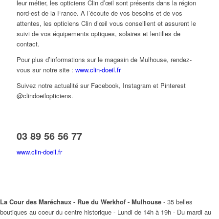
leur métier, les opticiens Clin d’œil sont présents dans la région
nord-est de la France. À l’écoute de vos besoins et de vos
attentes, les opticiens Clin d’œil vous conseillent et assurent le
suivi de vos équipements optiques, solaires et lentilles de
contact.
Pour plus d’informations sur le magasin de Mulhouse, rendez-
vous sur notre site :
www.clin-doeil.fr
Suivez notre actualité sur Facebook, Instagram et Pinterest
@clindoeilopticiens.
03 89 56 56 77
www.clin-doeil.fr
La Cour des Maréchaux - Rue du Werkhof - Mulhouse
- 35 belles
boutiques au coeur du centre historique - Lundi de 14h à 19h - Du mardi au